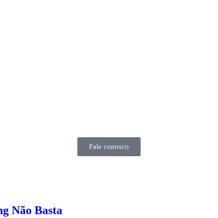
Fale conosco
ng Não Basta