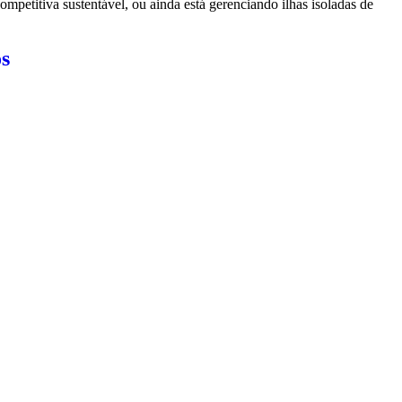
petitiva sustentável, ou ainda está gerenciando ilhas isoladas de
os