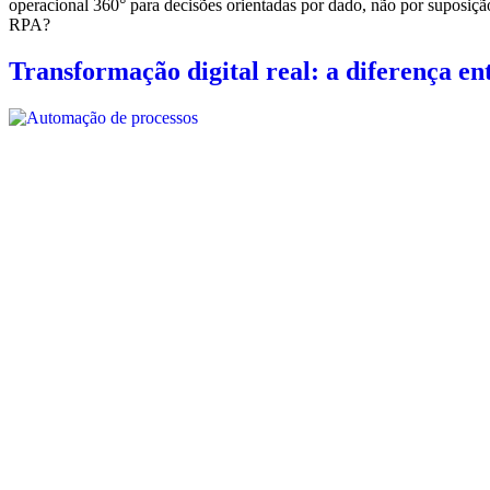
operacional 360° para decisões orientadas por dado, não por suposiçã
RPA?
Transformação digital real: a diferença en