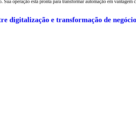
o. Sua operação está pronta para transformar automação em vantagem com
tre digitalização e transformação de negóci