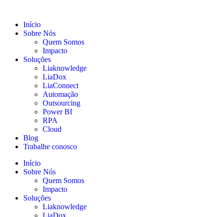
Início
Sobre Nós
Quem Somos
Impacto
Soluções
Liaknowledge
LiaDox
LiaConnect
Automação
Outsourcing
Power BI
RPA
Cloud
Blog
Trabalhe conosco
Início
Sobre Nós
Quem Somos
Impacto
Soluções
Liaknowledge
LiaDox