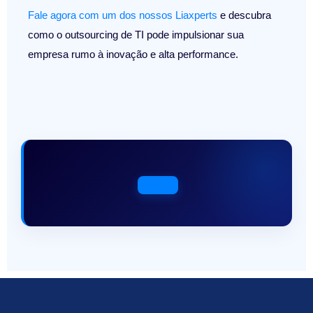
Fale agora com um dos nossos Liaxperts
e descubra
como o outsourcing de TI pode impulsionar sua
empresa rumo à inovação e alta performance.