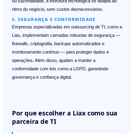
ou sazonalidade, a estrutura tecnológica se adapta ao
ritmo do negócio, sem custos desnecessários.
5. SEGURANÇA E CONFORMIDADE
Empresas especializadas em outsourcing de TI, como a
Liax, implementam
camadas robustas de segurança
—
firewalls, criptografia, backups automatizados e
monitoramento contínuo — para proteger dados e
operações. Além disso, ajudam a manter a
conformidade com leis como a
LGPD
, garantindo
governança e confiança digital.
Por que escolher a Liax como sua
parceira de TI