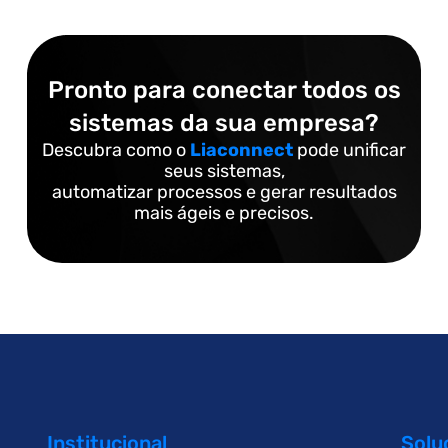
Pronto para conectar todos os
sistemas da sua empresa?
Descubra como o
Liaconnect
pode unificar
seus sistemas,
automatizar processos e gerar resultados
mais ágeis e precisos.
Institucional
Solu