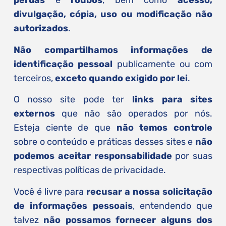
perdas
e
roubos
, bem como
acesso,
divulgação, cópia, uso ou modificação não
autorizados
.
Não compartilhamos informações de
identificação pessoal
publicamente ou com
terceiros,
exceto quando exigido por lei
.
O nosso site pode ter
links para sites
externos
que não são operados por nós.
Esteja ciente de que
não temos controle
sobre o conteúdo e práticas desses sites e
não
podemos aceitar responsabilidade
por suas
respectivas políticas de privacidade.
Você é livre para
recusar a nossa solicitação
de informações pessoais
, entendendo que
talvez
não possamos fornecer alguns dos