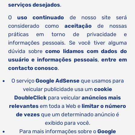
serviços desejados
.
O
uso continuado
de nosso site será
considerado como
aceitação
de nossas
práticas em torno de privacidade e
informações pessoais. Se você tiver alguma
dúvida sobre
como lidamos com dados do
usuário e informações pessoais
,
entre em
contacto conosco
.
O serviço
Google AdSense
que usamos para
veicular publicidade usa um
cookie
DoubleClick
para veicular
anúncios mais
relevantes
em toda a Web e
limitar o número
de vezes
que um determinado anúncio é
exibido para você.
Para mais informações sobre o
Google