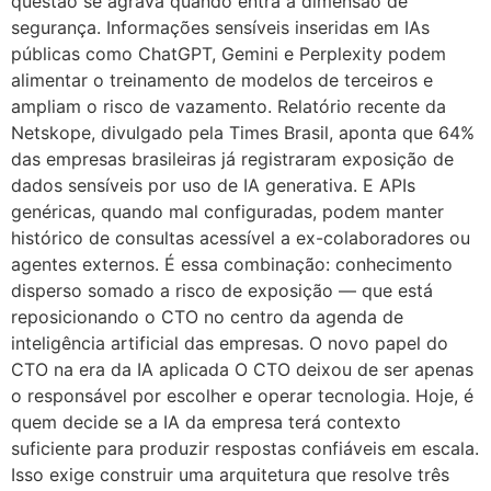
questão se agrava quando entra a dimensão de
segurança. Informações sensíveis inseridas em IAs
públicas como ChatGPT, Gemini e Perplexity podem
alimentar o treinamento de modelos de terceiros e
ampliam o risco de vazamento. Relatório recente da
Netskope, divulgado pela Times Brasil, aponta que 64%
das empresas brasileiras já registraram exposição de
dados sensíveis por uso de IA generativa. E APIs
genéricas, quando mal configuradas, podem manter
histórico de consultas acessível a ex-colaboradores ou
agentes externos. É essa combinação: conhecimento
disperso somado a risco de exposição — que está
reposicionando o CTO no centro da agenda de
inteligência artificial das empresas. O novo papel do
CTO na era da IA aplicada O CTO deixou de ser apenas
o responsável por escolher e operar tecnologia. Hoje, é
quem decide se a IA da empresa terá contexto
suficiente para produzir respostas confiáveis em escala.
Isso exige construir uma arquitetura que resolve três