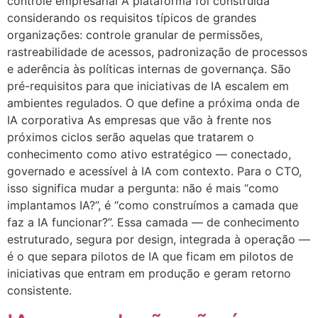
controle empresarial A plataforma foi construída
considerando os requisitos típicos de grandes
organizações: controle granular de permissões,
rastreabilidade de acessos, padronização de processos
e aderência às políticas internas de governança. São
pré-requisitos para que iniciativas de IA escalem em
ambientes regulados. O que define a próxima onda de
IA corporativa As empresas que vão à frente nos
próximos ciclos serão aquelas que tratarem o
conhecimento como ativo estratégico — conectado,
governado e acessível à IA com contexto. Para o CTO,
isso significa mudar a pergunta: não é mais “como
implantamos IA?”, é “como construímos a camada que
faz a IA funcionar?”. Essa camada — de conhecimento
estruturado, segura por design, integrada à operação —
é o que separa pilotos de IA que ficam em pilotos de
iniciativas que entram em produção e geram retorno
consistente.